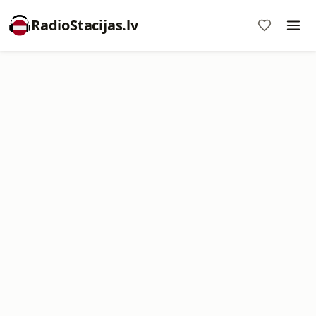
RadioStacijas.lv