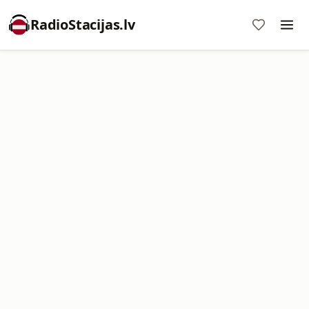
RadioStacijas.lv