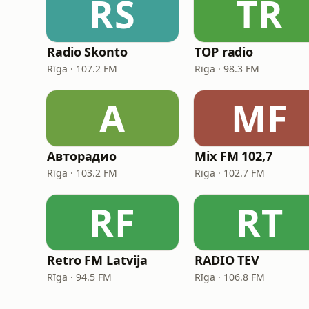
RS
TR
Radio Skonto
TOP radio
Rīga · 107.2 FM
Rīga · 98.3 FM
А
MF
Авторадио
Mix FM 102,7
Rīga · 103.2 FM
Rīga · 102.7 FM
RF
RT
Retro FM Latvija
RADIO TEV
Rīga · 94.5 FM
Rīga · 106.8 FM