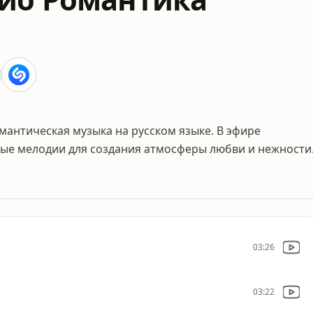
антическая музыка на русском языке. В эфире
ые мелодии для создания атмосферы любви и нежности
03:26
03:22