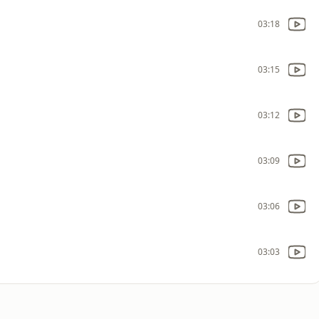
03:18
03:15
03:12
03:09
03:06
03:03