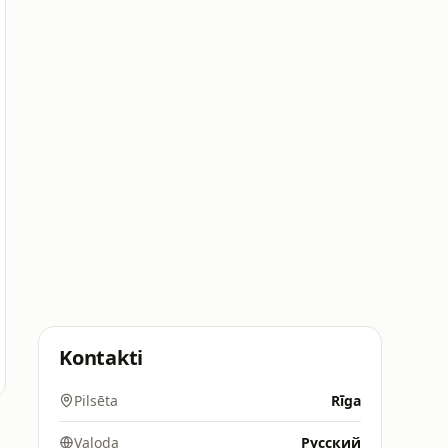
Kontakti
Pilsēta
Rīga
Valoda
Русский