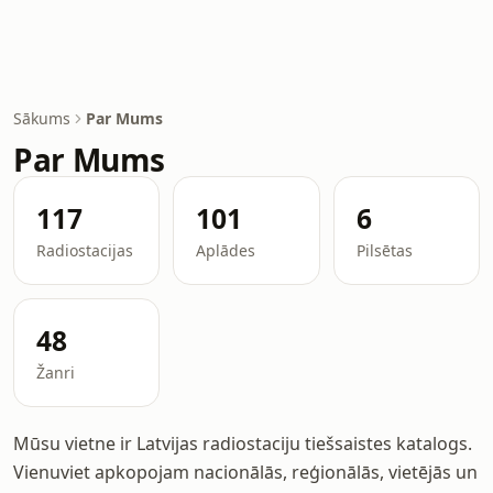
Sākums
Par Mums
Par Mums
117
101
6
Radiostacijas
Aplādes
Pilsētas
48
Žanri
Mūsu vietne ir Latvijas radiostaciju tiešsaistes katalogs.
Vienuviet apkopojam nacionālās, reģionālās, vietējās un