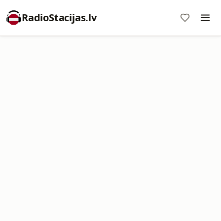
RadioStacijas.lv