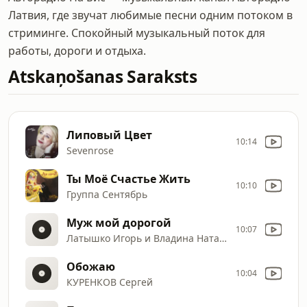
Латвия, где звучат любимые песни одним потоком в
стриминге. Спокойный музыкальный поток для
работы, дороги и отдыха.
Atskaņošanas Saraksts
Липовый Цвет
10:14
Sevenrose
Ты Моё Счастье Жить
10:10
Группа Сентябрь
Муж мой дорогой
10:07
Латышко Игорь и Владина Наташа
Обожаю
10:04
КУРЕНКОВ Сергей