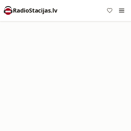
RadioStacijas.lv