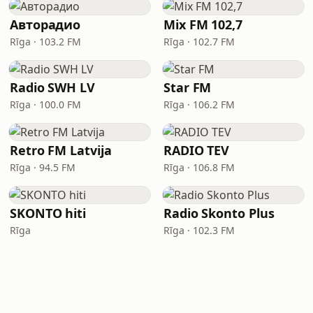
Авторадио
Mix FM 102,7
Rīga · 103.2 FM
Rīga · 102.7 FM
Radio SWH LV
Star FM
Rīga · 100.0 FM
Rīga · 106.2 FM
Retro FM Latvija
RADIO TEV
Rīga · 94.5 FM
Rīga · 106.8 FM
SKONTO hiti
Radio Skonto Plus
Rīga
Rīga · 102.3 FM