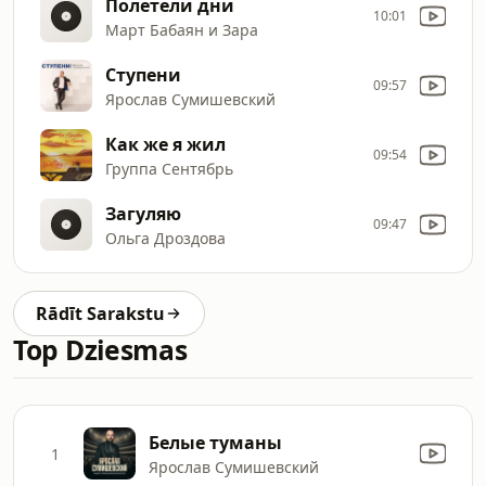
Полетели дни
10:01
Март Бабаян и Зара
Ступени
09:57
Ярослав Сумишевский
Как же я жил
09:54
Группа Сентябрь
Загуляю
09:47
Ольга Дроздова
Rādīt Sarakstu
Top Dziesmas
Белые туманы
1
Ярослав Сумишевский