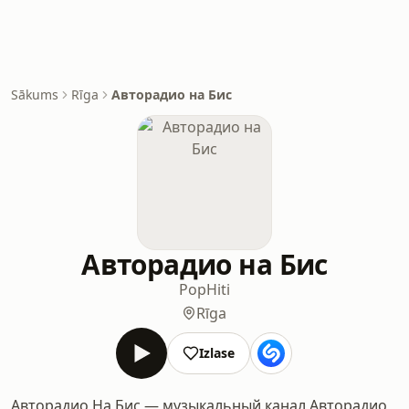
Sākums
Rīga
Авторадио на Бис
Авторадио на Бис
Pop
Hiti
Rīga
Izlase
Авторадио На Бис — музыкальный канал Авторадио