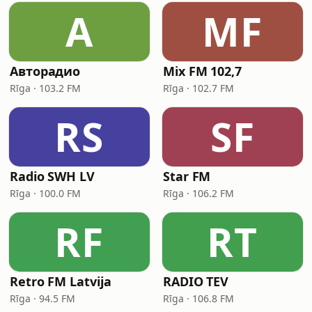
А
MF
Авторадио
Mix FM 102,7
Rīga · 103.2 FM
Rīga · 102.7 FM
RS
SF
Radio SWH LV
Star FM
Rīga · 100.0 FM
Rīga · 106.2 FM
RF
RT
Retro FM Latvija
RADIO TEV
Rīga · 94.5 FM
Rīga · 106.8 FM