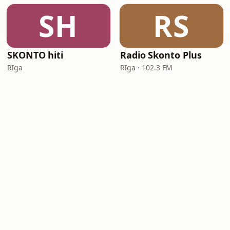
SH
RS
SKONTO hiti
Radio Skonto Plus
Rīga
Rīga · 102.3 FM