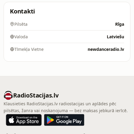
Kontakti
Pilsēta
Rīga
Valoda
Latviešu
Tīmekļa Vietne
newdanceradio.lv
RadioStacijas.lv
Klausieties RadioStacijas.lv radiostacijas un aplādes pēc
pilsētas, žanra vai noskaņojuma — bez maksas jebkurā ierīcē.