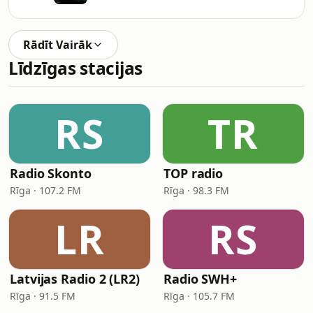
Rādīt Vairāk
Līdzīgas stacijas
RS
TR
Radio Skonto
TOP radio
Rīga · 107.2 FM
Rīga · 98.3 FM
LR
RS
Latvijas Radio 2 (LR2)
Radio SWH+
Rīga · 91.5 FM
Rīga · 105.7 FM