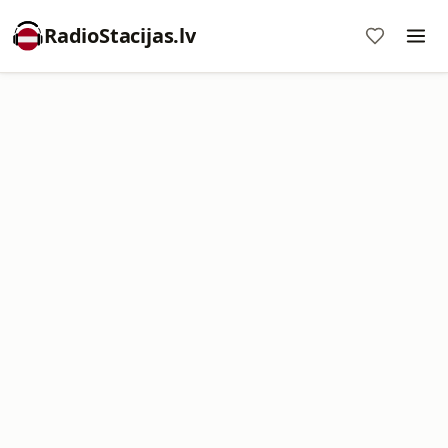
RadioStacijas.lv