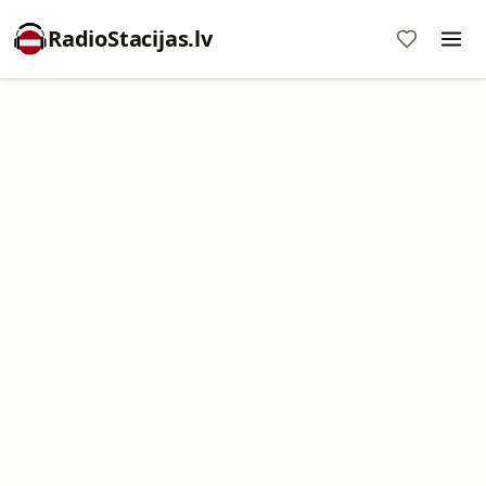
RadioStacijas.lv