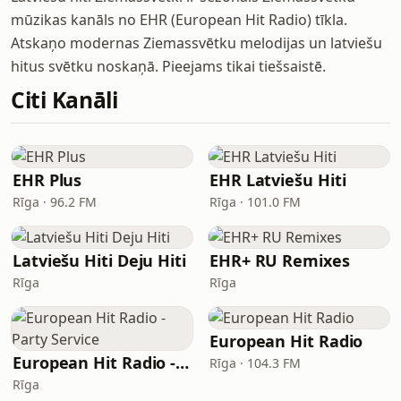
mūzikas kanāls no EHR (European Hit Radio) tīkla.
Atskaņo modernas Ziemassvētku melodijas un latviešu
hitus svētku noskaņā. Pieejams tikai tiešsaistē.
Citi Kanāli
EHR Plus
EHR Latviešu Hiti
Rīga · 96.2 FM
Rīga · 101.0 FM
Latviešu Hiti Deju Hiti
EHR+ RU Remixes
Rīga
Rīga
European Hit Radio
European Hit Radio - Party Service
Rīga · 104.3 FM
Rīga