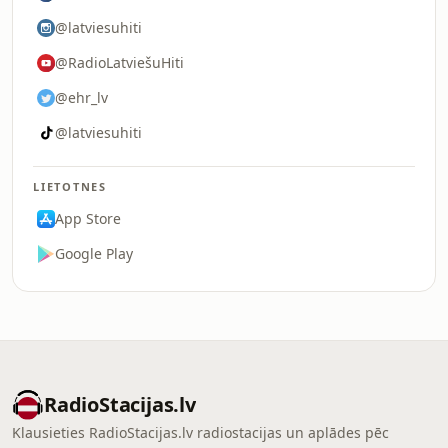
@latviesuhiti
@RadioLatviešuHiti
@ehr_lv
@latviesuhiti
LIETOTNES
App Store
Google Play
RadioStacijas.lv
Klausieties RadioStacijas.lv radiostacijas un aplādes pēc