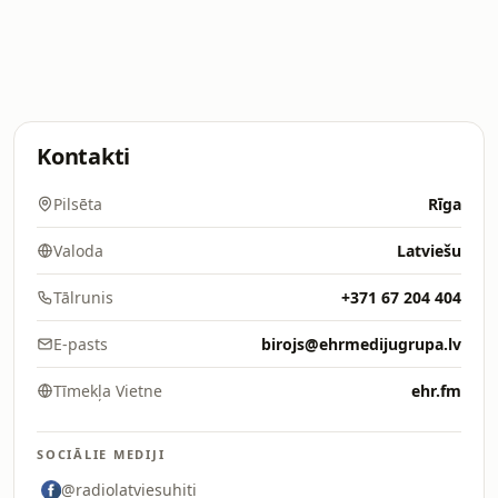
Kontakti
Pilsēta
Rīga
Valoda
Latviešu
Tālrunis
+371 67 204 404
E-pasts
birojs@ehrmedijugrupa.lv
Tīmekļa Vietne
ehr.fm
SOCIĀLIE MEDIJI
@radiolatviesuhiti