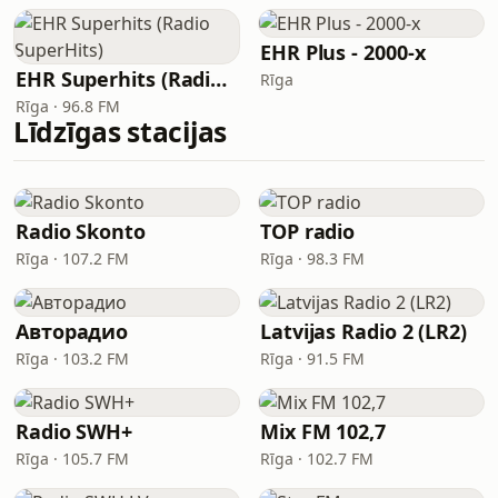
EHR Plus - 2000-x
EHR Superhits (Radio SuperHits)
Rīga
Rīga · 96.8 FM
Līdzīgas stacijas
Radio Skonto
TOP radio
Rīga · 107.2 FM
Rīga · 98.3 FM
Авторадио
Latvijas Radio 2 (LR2)
Rīga · 103.2 FM
Rīga · 91.5 FM
Radio SWH+
Mix FM 102,7
Rīga · 105.7 FM
Rīga · 102.7 FM