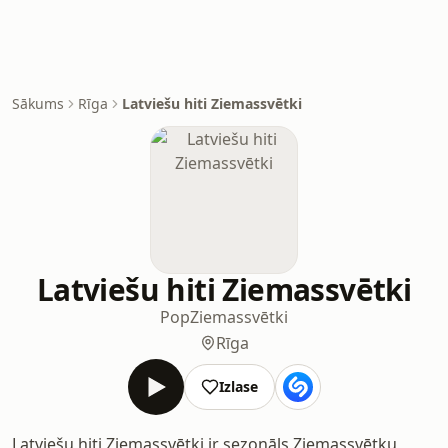
Sākums
Rīga
Latviešu hiti Ziemassvētki
Latviešu hiti Ziemassvētki
Pop
Ziemassvētki
Rīga
Izlase
Latviešu hiti Ziemassvētki ir sezonāls Ziemassvētku