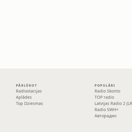
PĀRLŪKOT
POPULĀRI
Radiostacijas
Radio Skonto
Aplādes
TOP radio
Top Dziesmas
Latvijas Radio 2 (L
Radio SWH+
Авторадио