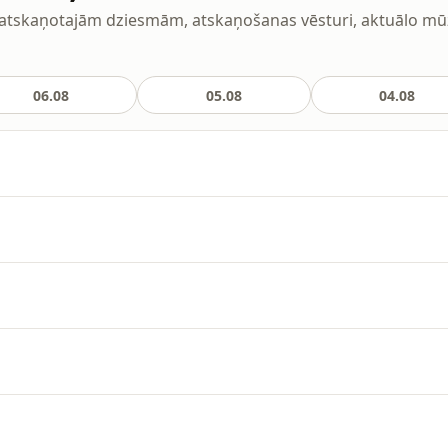
tskaņotajām dziesmām, atskaņošanas vēsturi, aktuālo mūziku
06.08
05.08
04.08