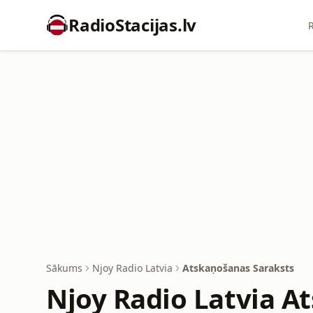
RadioStacijas.lv
R
Sākums
Njoy Radio Latvia
Atskaņošanas Saraksts
Njoy Radio Latvia A