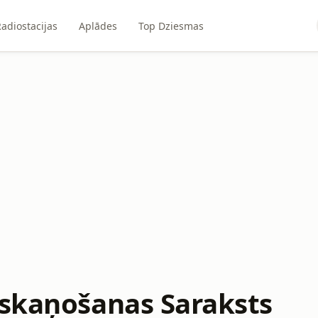
adiostacijas
Aplādes
Top Dziesmas
tskaņošanas Saraksts