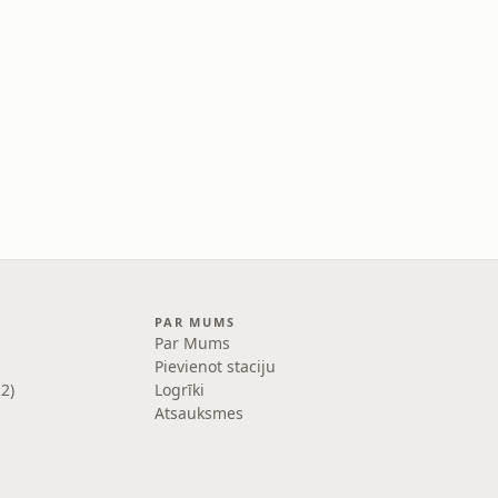
PAR MUMS
Par Mums
Pievienot staciju
R2)
Logrīki
Atsauksmes