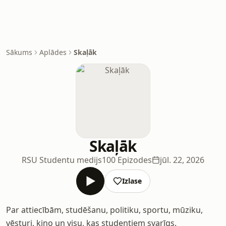
Sākums
Aplādes
Skaļāk
Skaļāk
RSU Studentu medijs
100 Epizodes
jūl. 22, 2026
Izlase
Par attiecībām, studēšanu, politiku, sportu, mūziku,
vēsturi, kino un visu, kas studentiem svarīgs.