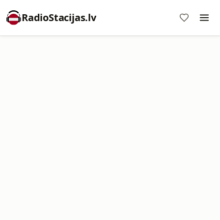
RadioStacijas.lv