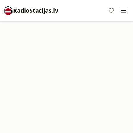
RadioStacijas.lv