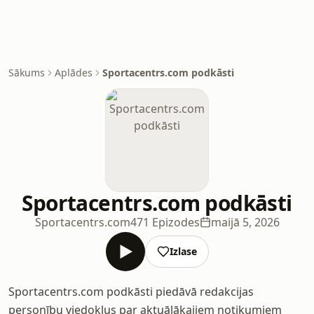
Sākums
Aplādes
Sportacentrs.com podkāsti
Sportacentrs.com podkāsti
Sportacentrs.com
471 Epizodes
maijā 5, 2026
Izlase
Sportacentrs.com podkāsti piedāvā redakcijas
personību viedokļus par aktuālākajiem notikumiem