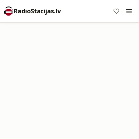
RadioStacijas.lv