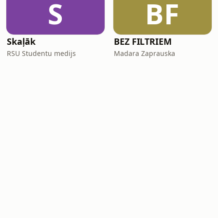
S
BF
Skaļāk
BEZ FILTRIEM
RSU Studentu medijs
Madara Zaprauska