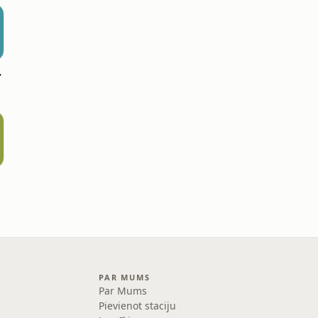
āsti
PAR MUMS
Par Mums
Pievienot staciju