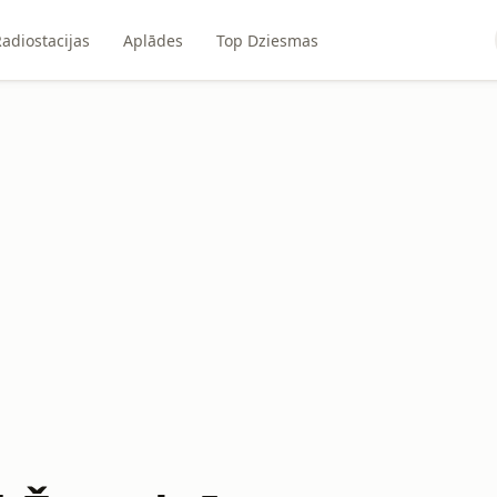
adiostacijas
Aplādes
Top Dziesmas