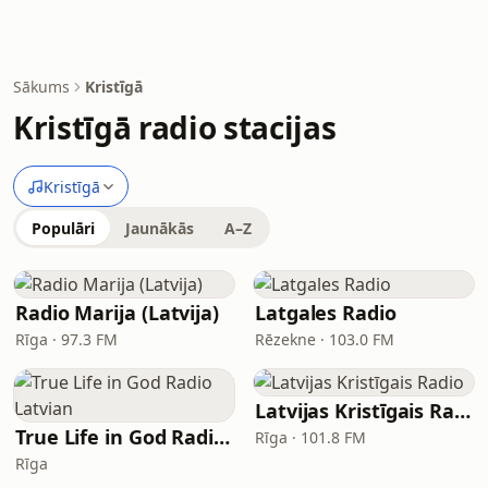
Sākums
Kristīgā
Kristīgā radio stacijas
Kristīgā
Populāri
Jaunākās
A–Z
Radio Marija (Latvija)
Latgales Radio
Rīga · 97.3 FM
Rēzekne · 103.0 FM
Latvijas Kristīgais Radio
True Life in God Radio Latvian
Rīga · 101.8 FM
Rīga