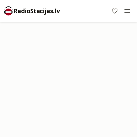
RadioStacijas.lv