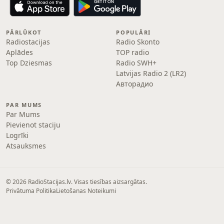
PĀRLŪKOT
POPULĀRI
Radiostacijas
Radio Skonto
Aplādes
TOP radio
Top Dziesmas
Radio SWH+
Latvijas Radio 2 (LR2)
Авторадио
PAR MUMS
Par Mums
Pievienot staciju
Logrīki
Atsauksmes
© 2026 RadioStacijas.lv. Visas tiesības aizsargātas.
Privātuma Politika
Lietošanas Noteikumi