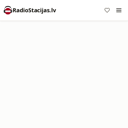
RadioStacijas.lv