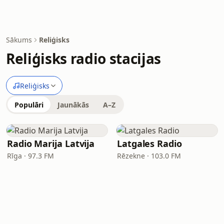
Sākums
Reliģisks
Reliģisks radio stacijas
Reliģisks
Populāri
Jaunākās
A–Z
Radio Marija Latvija
Latgales Radio
Rīga · 97.3 FM
Rēzekne · 103.0 FM