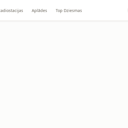
adiostacijas
Aplādes
Top Dziesmas