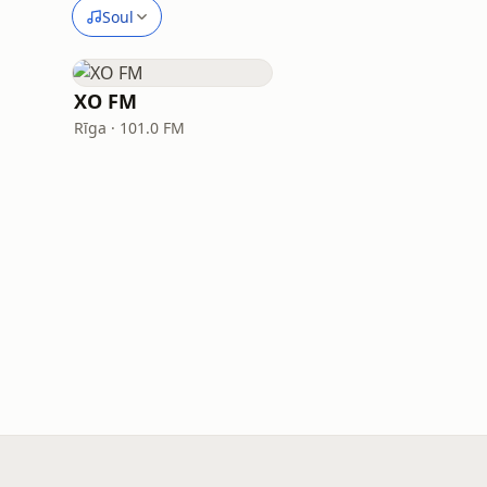
Soul
XO FM
Rīga · 101.0 FM