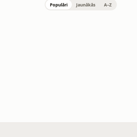
Populāri
Jaunākās
A–Z