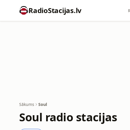
RadioStacijas.lv
R
Sākums
Soul
Soul radio stacijas