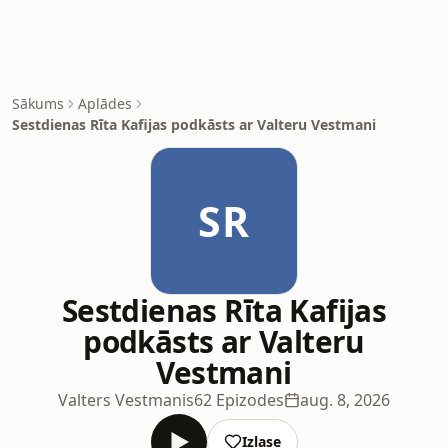
Sākums
Aplādes
Sestdienas Rīta Kafijas podkāsts ar Valteru Vestmani
SR
Sestdienas Rīta Kafijas
podkāsts ar Valteru
Vestmani
Valters Vestmanis
62 Epizodes
aug. 8, 2026
Izlase