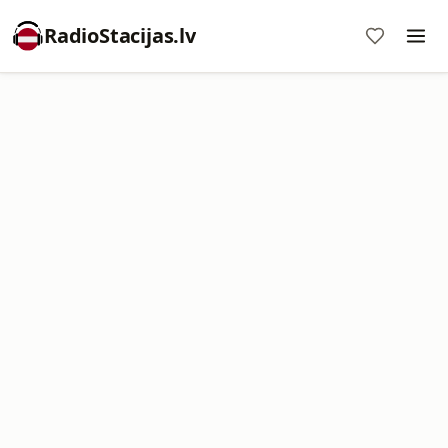
RadioStacijas.lv