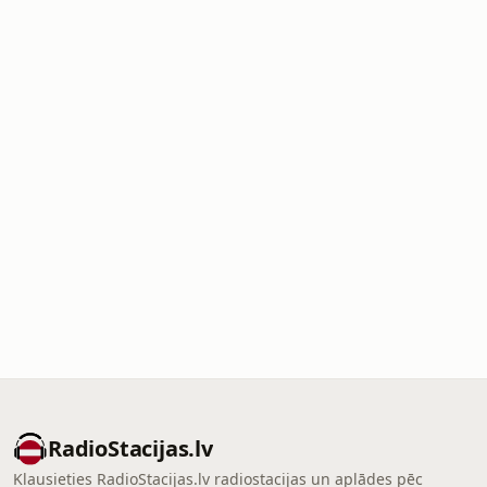
RadioStacijas.lv
Klausieties RadioStacijas.lv radiostacijas un aplādes pēc