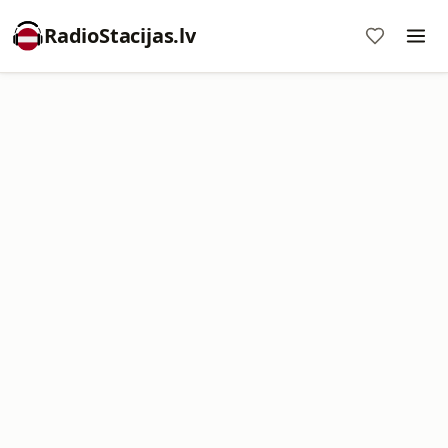
RadioStacijas.lv