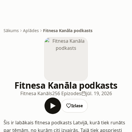
Sākums
Aplādes
Fitnesa Kanāla podkasts
Fitnesa Kanāla podkasts
Fitnesa Kanāls
256 Epizodes
jūl. 19, 2026
Izlase
Šis ir labākais fitnesa podkasts Latvijā, kurā tiek runāts
par tēmām, no kurām citi izvairās. Tajā tiek apspriesti