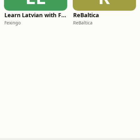
Learn Latvian with Fexingo
ReBaltica
Fexingo
ReBaltica