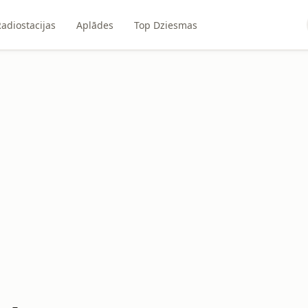
adiostacijas
Aplādes
Top Dziesmas