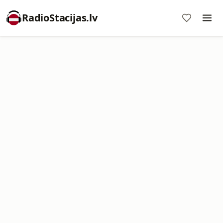
RadioStacijas.lv