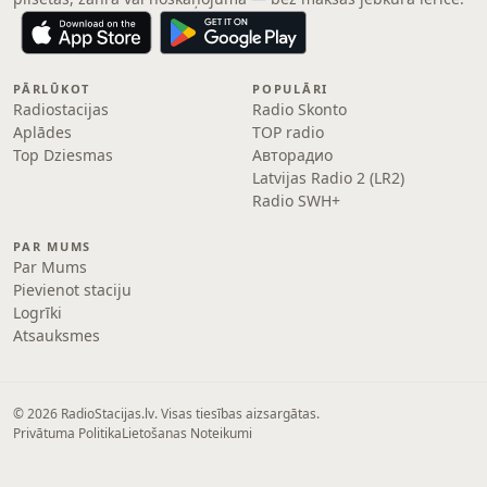
PĀRLŪKOT
POPULĀRI
Radiostacijas
Radio Skonto
Aplādes
TOP radio
Top Dziesmas
Авторадио
Latvijas Radio 2 (LR2)
Radio SWH+
PAR MUMS
Par Mums
Pievienot staciju
Logrīki
Atsauksmes
© 2026 RadioStacijas.lv. Visas tiesības aizsargātas.
Privātuma Politika
Lietošanas Noteikumi