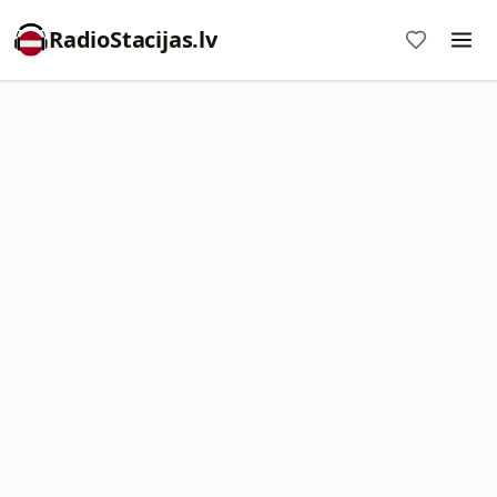
RadioStacijas.lv